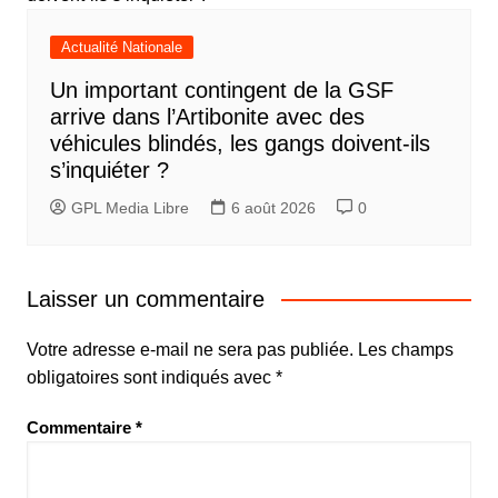
Actualité Nationale
Un important contingent de la GSF
arrive dans l’Artibonite avec des
véhicules blindés, les gangs doivent-ils
s’inquiéter ?
GPL Media Libre
6 août 2026
0
Laisser un commentaire
Votre adresse e-mail ne sera pas publiée.
Les champs
obligatoires sont indiqués avec
*
Commentaire
*