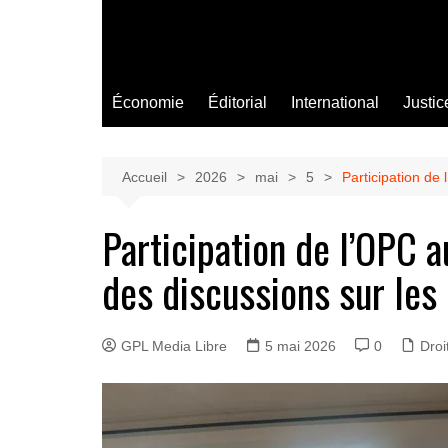
Économie
Éditorial
International
Justic
Accueil
2026
mai
5
Participation de
Participation de l’OPC 
des discussions sur les
GPL Media Libre
5 mai 2026
0
Droi