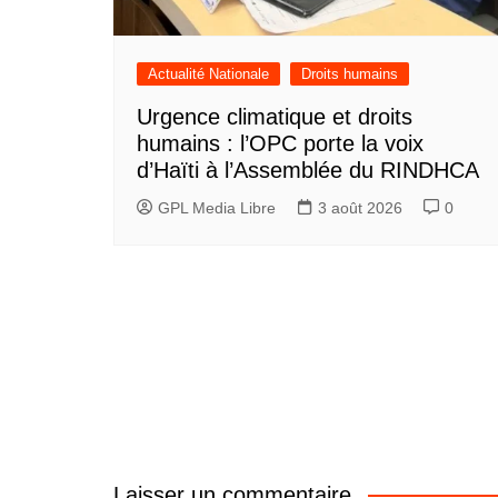
Actualité Nationale
Droits humains
Urgence climatique et droits
humains : l’OPC porte la voix
d’Haïti à l’Assemblée du RINDHCA
GPL Media Libre
3 août 2026
0
Laisser un commentaire