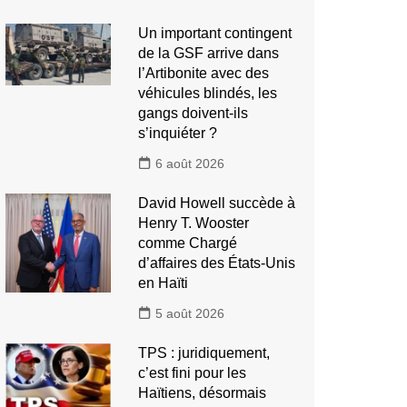
Un important contingent
de la GSF arrive dans
l’Artibonite avec des
véhicules blindés, les
gangs doivent-ils
s’inquiéter ?
6 août 2026
David Howell succède à
Henry T. Wooster
comme Chargé
d’affaires des États-Unis
en Haïti
5 août 2026
TPS : juridiquement,
c’est fini pour les
Haïtiens, désormais