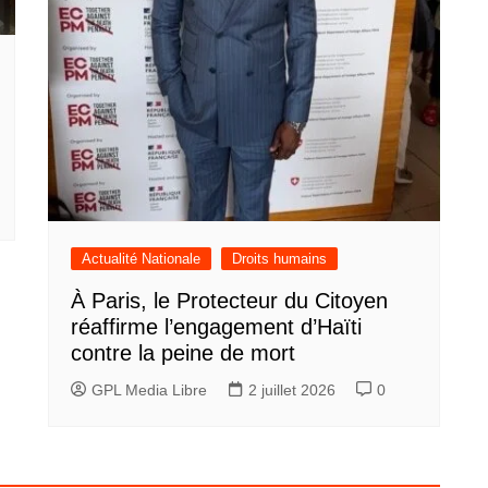
Actualité Nationale
Droits humains
À Paris, le Protecteur du Citoyen
réaffirme l’engagement d’Haïti
contre la peine de mort
GPL Media Libre
2 juillet 2026
0