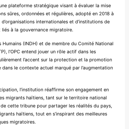
une plateforme stratégique visant à évaluer la mise
ns sûres, ordonnées et régulières, adopté en 2018 à
 d’organisations internationales et d’institutions de
 liés à la gouvernance migratoire.
oits Humains (INDH) et de membre du Comité National
P), l’OPC entend jouer un rôle actif dans les
lièrement l’accent sur la protection et la promotion
e dans le contexte actuel marqué par l’augmentation
cipation, l’institution réaffirme son engagement en
migrants haïtiens, tant sur le territoire national
 de cette tribune pour partager les réalités du pays,
rants haïtiens, tout en s’inspirant des meilleures
ques migratoires.