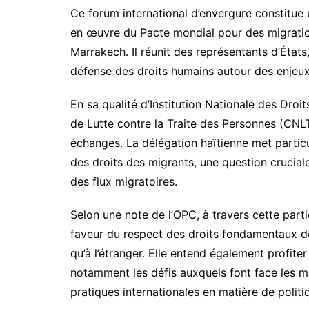
Ce forum international d’envergure constitue 
en œuvre du Pacte mondial pour des migratio
Marrakech. Il réunit des représentants d’États,
défense des droits humains autour des enjeux
En sa qualité d’Institution Nationale des Dr
de Lutte contre la Traite des Personnes (CNLT
échanges. La délégation haïtienne met particu
des droits des migrants, une question crucial
des flux migratoires.
Selon une note de l’OPC, à travers cette parti
faveur du respect des droits fondamentaux des 
qu’à l’étranger. Elle entend également profiter
notamment les défis auxquels font face les mig
pratiques internationales en matière de politi