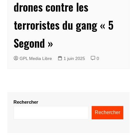
drones contre les
terroristes du gang « 5
Segond »
GPL Media Libre
1 juin 2025
0
Rechercher
Rechercher