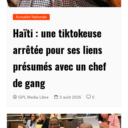
Actualité Nationale
Haïti : une tiktokeuse
arrêtée pour ses liens
présumés avec un chef
de gang
GPL Media Libre
3 août 2026
0