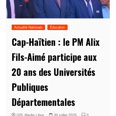
Actualité Nationale
Éducation
Cap-Haïtien : le PM Alix
Fils-Aimé participe aux
20 ans des Universités
Publiques
Départementales
GPL Media Libre
30 juillet 2026
0