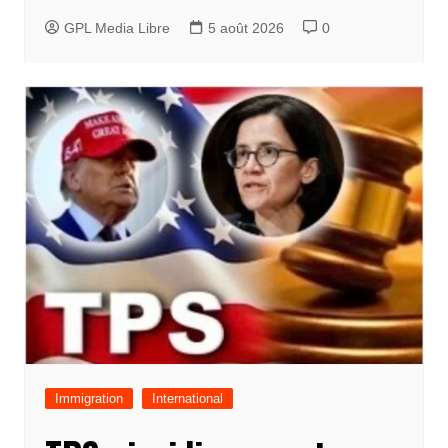
GPL Media Libre
5 août 2026
0
Immigration
International