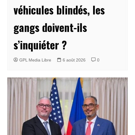
véhicules blindés, les
gangs doivent-ils
s’inquiéter ?
GPL Media Libre
6 août 2026
0