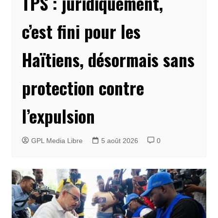
TPS : juridiquement,
c’est fini pour les
Haïtiens, désormais sans
protection contre
l’expulsion
GPL Media Libre
5 août 2026
0